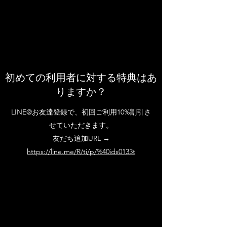
初めての利用者に対する特典はあ
りますか？
LINE@お友達登録で、初回ご利用10%割引さ
せていただきます。
友だち追加URL →
https://line.me/R/ti/p/%40ids0133t