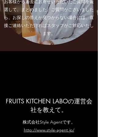
お客様から過去にお寄せいただいたご質問を厳
選して、まとめました。ご質問がございました
ら、お探しの答えが見つからない場合には、直
接ご連絡いただければスタッフがご対応いたし
ます。
FRUITS KITCHEN LABOの運営会
社を教えて。
株式会社Style Agentです。
http://www.style-agent.jp/